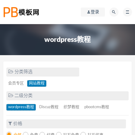
登录
wordpress教程
分类筛选
会员专区
网站教程
二级分类
wordpress教程
Discuz教程
织梦教程
pbootcms教程
价格