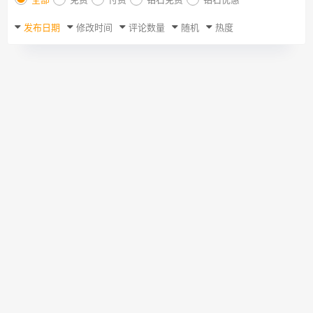
全部
免费
付费
钻石免费
钻石优惠
发布日期
修改时间
评论数量
随机
热度