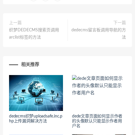
上一篇
下一篇
织梦DEDECMS搜索页调用
dedecms留言板调用导航的方
arclist标签的方法
法
相关推荐
dedecms织梦uploadsafe.inc.p
dede文章页面如何显示作者
hp上传漏洞解决方法
的头像默认只能显示作者用
户名