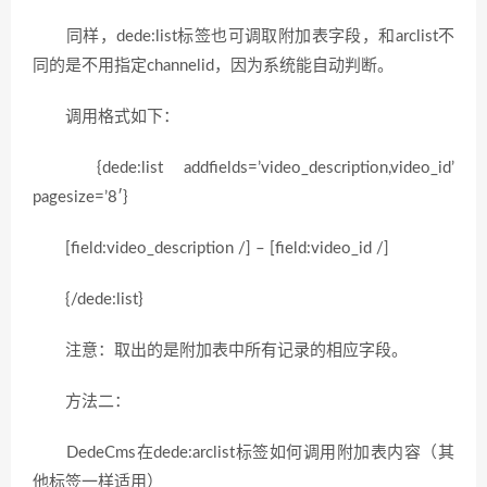
同样，dede:list标签也可调取附加表字段，和arclist不
同的是不用指定channelid，因为系统能自动判断。
调用格式如下：
{dede:list addfields=’video_description,video_id’
pagesize=’8′}
[field:video_description /] – [field:video_id /]
{/dede:list}
注意：取出的是附加表中所有记录的相应字段。
方法二：
DedeCms在dede:arclist标签如何调用附加表内容（其
他标签一样适用）