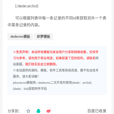
{/dede:arclist}
可以根据列表中每一条记录的不同id来获取另外一个表
中某条记录的内容。
dedecms模板
织梦模板
☉免责声明：本站所有模板均来自用户分享和网络收集，仅供学
习与参考，请勿用于商业用途，如果损害了您的权利，请联系
网
站客服
，我们核实后会立即删除。
☉本站提供的源码、模板、软件工具等其他资源，都不包含技术
服务，请大家谅解！
pbootcms模板网
»
dedecms二次开发时使用{dede：arclist},
{dede：list}获取附件字段
百度已收录
分享到：