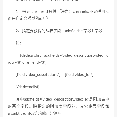
1、指定 channelid 属性（注意：channelid不是栏目id,
而是自定义模型的id！）
2、指定要获得的从表字段：addfields=’字段1,字段’
如：
{dede:arclist addfields=’video_description,video_id’
row=’8′ channelid=’3′}
[field:video_description /] – [field:video_id /]
{/dede:arclist}
其中addfields=’video_description,video_id’是附加表中
的两个字段。除指定的附加表字段外，其它底层字段如
arcurl,title,infos等均能正常调用。