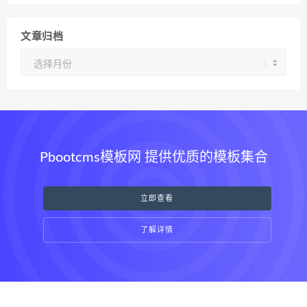
文章归档
文
章
归
档
Pbootcms模板网 提供优质的模板集合
立即查看
了解详情