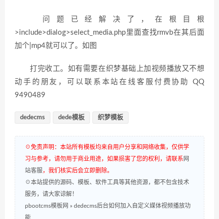
问题已经解决了，在根目根
>include>dialog>select_media.php里面查找rmvb在其后面
加个|mp4就可以了。如图
打完收工。如有需要在织梦基础上加视频播放又不想
动手的朋友，可以联系本站在线客服付费协助 QQ
9490489
dedecms
dede模板
织梦模板
☉免责声明：本站所有模板均来自用户分享和网络收集，仅供学
习与参考，请勿用于商业用途，如果损害了您的权利，请联系
网
站客服
，我们核实后会立即删除。
☉本站提供的源码、模板、软件工具等其他资源，都不包含技术
服务，请大家谅解！
pbootcms模板网
»
dedecms后台如何加入自定义媒体视频播放功
能