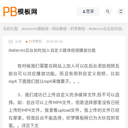
登录
当前位置：
pbootcms模板网
网站教程
织梦教程
dedecms后台如何加入自定义媒体视频播放功能
>
>
>
以沫
织梦教程
2024-04-02
dedecms后台如何加入自定义媒体视频播放功能
有时候我们需要在网站上加入可以在后台添加视频及
前台可以对应播放功能。而且有用到自定义视频，比如
mp4.下面我们就以mp4来做粟子。。。
3、我们成功已上传自定义的多媒体文件,但不可以选
择。如：后台可以上传MP4文件，但是选择那里没有已经
上传的MP4文件，我查看upload文件，我上传的文件已经
在那里，但是后台不能选择，织梦模板网已为大伙找到答
案。。详见下文