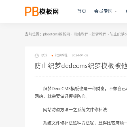
首页
会员专区
当前位置：
pbootcms模板网
网站教程
织梦教程
防止织梦d
>
>
>
以沫
织梦教程
2024-04-02
防止织梦dedecms织梦模板被
织梦DedeCMS模板也是一种财富，不想自
网站，就需要做好模板防盗。
网站防盗方法一之系统文件修补法：
系统文件修补法这种方法呢，显得比较麻烦一点