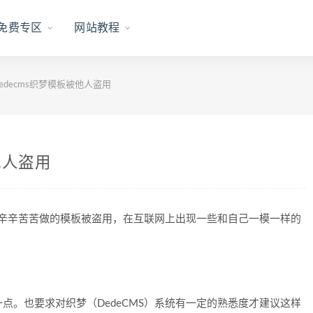
免费专区
网站教程
edecms织梦模板被他人盗用
他人盗用
己辛辛苦苦做的模板被盗用，在互联网上出现一些和自己一模一样的
。也要求对织梦（DedeCMS）系统有一定的熟悉度才建议这样