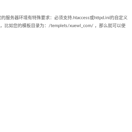
境有特殊要求：必须支持.htaccess或httpd.ini的自定义
，比如您的模板目录为：/templets/xuewl_com/ ，那么就可以使
：