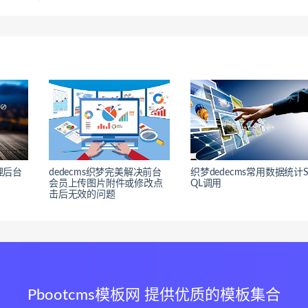
理后台
dedecms织梦完美解决前台
织梦dedecms常用数据统计
会员上传图片附件或修改点
QL调用
击后无效的问题
Pbootcms模板网 提供优质的模板集合