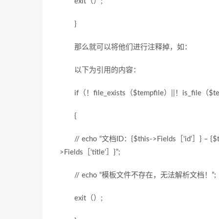
exit（）;
}
那么就可以将他们进行注释掉，如：
以下为引用的内容：
if（！file_exists（$tempfile）||！is_file（$t
{
// echo “文档ID：{$this->Fields［‘id’］} – {$thi
>Fields［‘title’］}”;
// echo “模板文件不存在，无法解析文档！”;
exit（）;