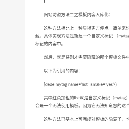
}
网站防盗方法二之模板内容入库化：
这种方法相比上一种显得更方便点。简单来说，就
载。具体实现方法是新建一个自定义标记 （myt
标记的内容中。
然后，就是将刚才需要隐藏的那个模板文件中
以下为引用的内容：
{dede:mytag name=‘list’ ismake=‘yes’/}
其中红色加粗的list就是自定义标记（myta
会是一个无法使用模板。因为它无法知道您的这
这种方法已基本上可完成对模板的隐藏了，也