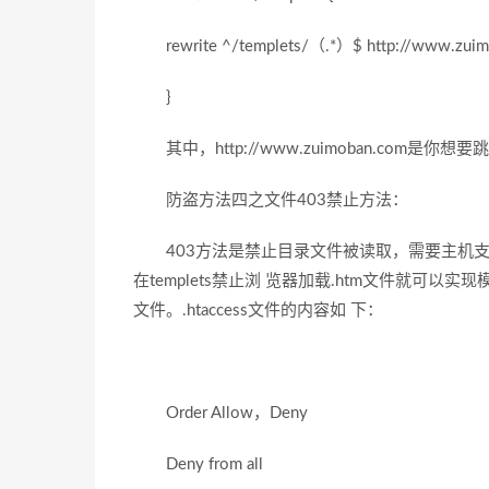
rewrite ^/templets/（.*）$ http://www.zuimo
}
其中，http://www.zuimoban.com是你
防盗方法四之文件403禁止方法：
403方法是禁止目录文件被读取，需要主机支持.h
在templets禁止浏 览器加载.htm文件就可以实现
文件。.htaccess文件的内容如 下：
Order Allow，Deny
Deny from all