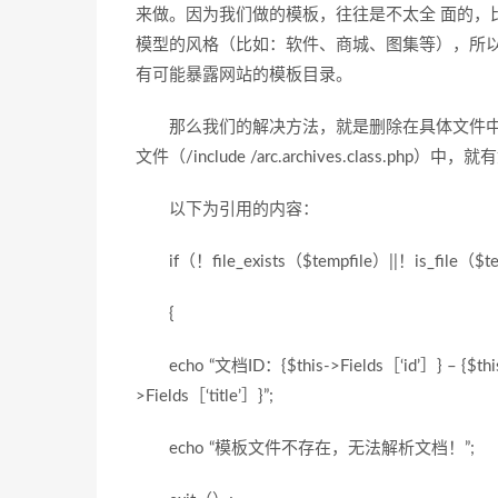
来做。因为我们做的模板，往往是不太全 面的，
模型的风格（比如：软件、商城、图集等），所以
有可能暴露网站的模板目录。
那么我们的解决方法，就是删除在具体文件中的
文件（/include /arc.archives.class.php）
以下为引用的内容：
if（！file_exists（$tempfile）||！is_file（$t
{
echo “文档ID：{$this->Fields［‘id’］} – {$this-
>Fields［‘title’］}”;
echo “模板文件不存在，无法解析文档！”;