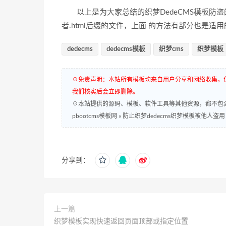
以上是为大家总结的织梦DedeCMS模板防盗
者.html后缀的文件，上面 的方法有部分也是适用
dedecms
dedecms模板
织梦cms
织梦模板
☉免责声明：本站所有模板均来自用户分享和网络收集，
我们核实后会立即删除。
☉本站提供的源码、模板、软件工具等其他资源，都不包
pbootcms模板网
»
防止织梦dedecms织梦模板被他人盗用
分享到：
上一篇
织梦模板实现快速返回页面顶部或指定位置