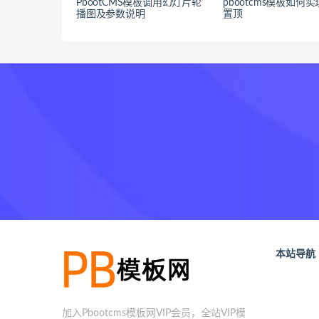
PbootCMS模板调用幻灯片轮
pbootcms模板如何
播图及参数说明
置顶
本站导航
加入Pbootcms模板网VIP会员，全站VIP模