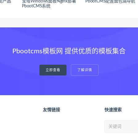
实现产品
宝塔Windows面板Nginx部署
PbootCMS配置面包屑导航
PbootCMS系统
Pbootcms模板网 提供优质的模板集合
立即查看
了解详情
友情链接
快速搜索