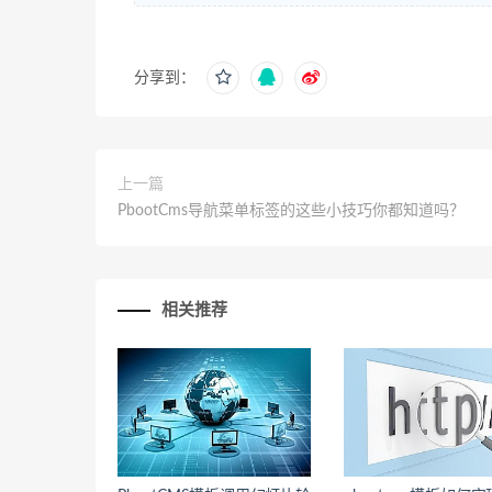
分享到：
上一篇
PbootCms导航菜单标签的这些小技巧你都知道吗？
相关推荐