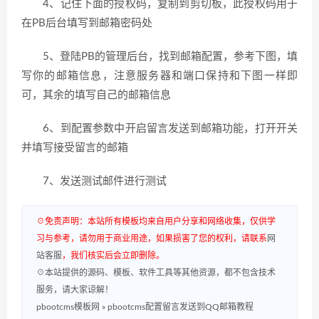
4、记住下面的授权码，复制到剪切板，此授权码用于
在PB后台填写到邮箱密码处
5、登陆PB的管理后台，找到邮箱配置，参考下图，填
写你的邮箱信息，注意服务器和端口保持和下图一样即
可，其余的填写自己的邮箱信息
6、到配置参数中开启留言发送到邮箱功能，打开开关
并填写接受留言的邮箱
7、发送测试邮件进行测试
☉免责声明：本站所有模板均来自用户分享和网络收集，仅供学
习与参考，请勿用于商业用途，如果损害了您的权利，请联系
网
站客服
，我们核实后会立即删除。
☉本站提供的源码、模板、软件工具等其他资源，都不包含技术
服务，请大家谅解！
pbootcms模板网
»
pbootcms配置留言发送到QQ邮箱教程