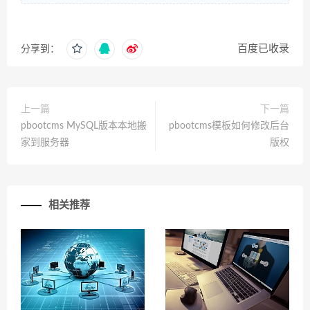
百度已收录
分享到：
上一篇
下一篇
pbootcms MySQL版本本地搬
pbootcms模板如何修改后台
家到服务器
版权
相关推荐