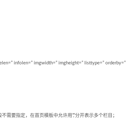
elen=” infolen=” imgwidth=” imgheight=” listtype=” orderby=”
一般不需要指定，在首页模板中允许用”,”分开表示多个栏目；