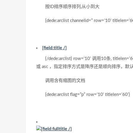
按ID排序顺序排列,从小到大
{dede:arclist channelid=” row=’10’ titlelen=’60’
[field:title /]
{/dede:arclist} row=’10’ 调用10条, titlelen=
或 asc ，指定排序方式是降序还是顺向排序，默
调用含有缩图的文档
{dede:arclist flag=”p” row=’10’ titlelen=’60’}