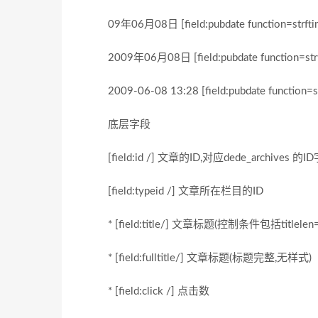
09年06月08日 [field:pubdate function=strf
2009年06月08日 [field:pubdate function=st
2009-06-08 13:28 [field:pubdate function=s
底层字段
[field:id /] 文章的ID,对应dede_archives 的I
[field:typeid /] 文章所在栏目的ID
* [field:title/] 文章标题(控制条件包括tit
* [field:fulltitle/] 文章标题(标题完整,无样式)
* [field:click /] 点击数