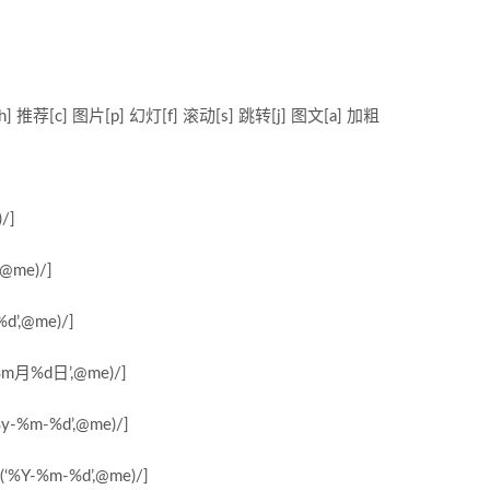
h] 推荐[c] 图片[p] 幻灯[f] 滚动[s] 跳转[j] 图文[a] 加粗
/]
,@me)/]
%d’,@me)/]
‘%m月%d日’,@me)/]
%y-%m-%d’,@me)/]
(‘%Y-%m-%d’,@me)/]