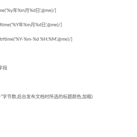
time(‘%y年%m月%d日’,@me)/]
rftime(‘%Y年%m月%d日’,@me)/]
trftime(‘%Y-%m-%d %H:%M’,@me)/]
D字段
lelen=”字节数,后台发布文档时所选的标题颜色,加粗)