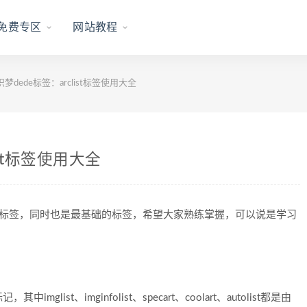
免费专区
网站教程
梦dede标签：arclist标签使用大全
ist标签使用大全
要的标签，同时也是最基础的标签，希望大家熟练掌握，可以说是学习
t、imginfolist、specart、coolart、autolist都是由