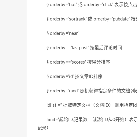
§ orderby=’hot’ 或 orderby=’click’ 表示
§ orderby=’sortrank’ 或 orderby=’pubdat
§ orderby=’near’
§ orderby==’lastpost’ 按最后评论时间
§ orderby==’scores’ 按得分排序
§ orderby=’id’ 按文章ID排序
§ orderby=’rand’ 随机获得指定条件的文档列
idlist =” 提取特定文档（文档ID） 调用指定id文档 例子
limit=’起始ID,记录数’ （起始ID从0开始）表
记录）