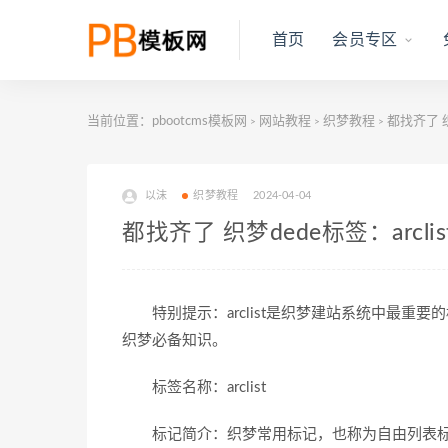
首页
会员专区
当前位置：
pbootcms模板网
网站教程
织梦教程
都找齐了 织
>
>
>
以沫
织梦教程
2024-04-04
都找齐了 织梦dede标签：arcl
特别提示：arclist是织梦建站系统中最重
织梦必备知识。
标签名称：arclist
标记简介：织梦常用标记，也称为自由列表标记，其中imglis