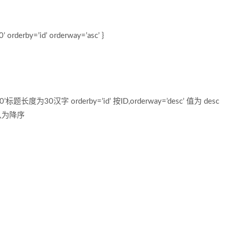
 orderby=’id’ orderway=’asc’ }
’60’标题长度为30汉字 orderby=’id’ 按ID,orderway=’desc’ 值为 desc
认为降序