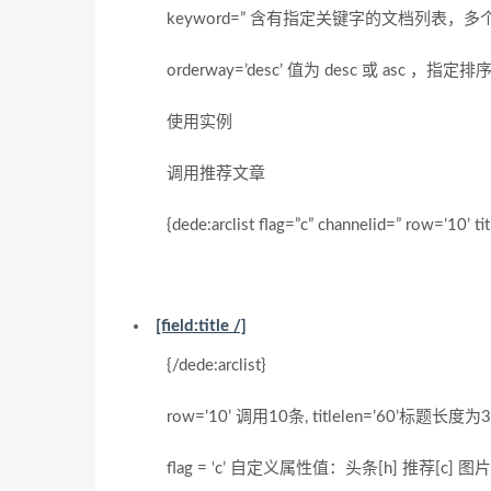
keyword=” 含有指定关键字的文档列表，多个
orderway=’desc’ 值为 desc 或 asc
使用实例
调用推荐文章
{dede:arclist flag=”c” channelid=” row=’10’ tit
[field:title /]
{/dede:arclist}
row=’10’ 调用10条, titlelen=’60’标题长度
flag = ‘c’ 自定义属性值：头条[h] 推荐[c] 图片[p]