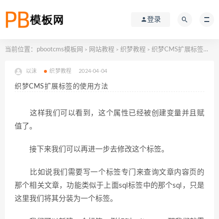
登录
当前位置：
pbootcms模板网
网站教程
织梦教程
织梦CMS扩展标签的使用方法
>
>
>
以沫
织梦教程
2024-04-04
织梦CMS扩展标签的使用方法
这样我们可以看到，这个属性已经被创建变量并且赋
值了。
接下来我们可以再进一步去修改这个标签。
比如说我们需要写一个标签专门来查询文章内容页的
那个相关文章，功能类似于上面sql标签中的那个sql，只是
这里我们将其分装为一个标签。