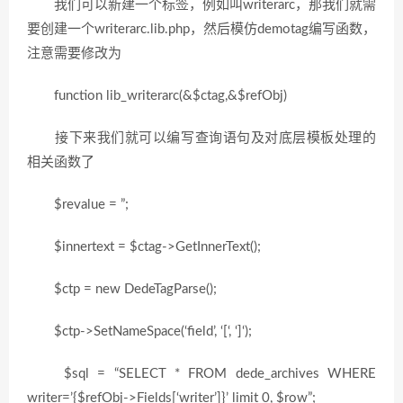
我们可以新建一个标签，例如叫writerarc，那我们就需
要创建一个writerarc.lib.php，然后模仿demotag编写函数，
注意需要修改为
function lib_writerarc(&$ctag,&$refObj)
接下来我们就可以编写查询语句及对底层模板处理的
相关函数了
$revalue = ”;
$innertext = $ctag->GetInnerText();
$ctp = new DedeTagParse();
$ctp->SetNameSpace(‘field’, ‘[‘, ‘]‘);
$sql = “SELECT * FROM dede_archives WHERE
writer=’{$refObj->Fields[‘writer’]}’ limit 0, $row”;