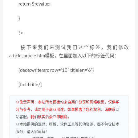
return $revalue;
}
?>
接下来我们来测试我们这个标签，我们修改
article_article.htm模板，在里面加入以下的标签代码：
{dede:writerarc row=’10′ titlelen=’6′}
[field:title/]
☉免责声明：本站所有模板均来自用户分享和网络收集，仅供学
习与参考，请勿用于商业用途，如果损害了您的权利，请联系
网
站客服
，我们核实后会立即删除。
☉本站提供的源码、模板、软件工具等其他资源，都不包含技术
服务，请大家谅解！