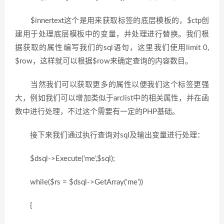
$innertext这个是用来获取标签的底层模板的，$ctp创
建用于处理底层模板中的变量，并处理进行替换。我们根
据获取的属性编写我们的sql语句，这里我们使用limit 0,
$row，这样就可以根据$row来确定查询的内容数目。
当然我们可以获取更多的属性以便我们这个标签更强
大，例如我们可以增加类似于arclist中的相关属性，并在函
数中进行处理，不过这个需要有一定的PHP基础。
接下来我们通过执行查询对sql及输出变量进行处理：
$dsql->Execute(‘me’,$sql);
while($rs = $dsql->GetArray(‘me’))
{