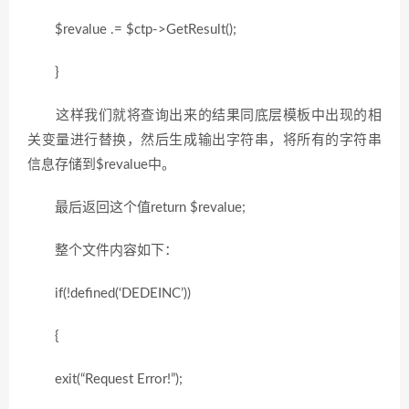
$revalue .= $ctp->GetResult();
}
这样我们就将查询出来的结果同底层模板中出现的相
关变量进行替换，然后生成输出字符串，将所有的字符串
信息存储到$revalue中。
最后返回这个值return $revalue;
整个文件内容如下：
if(!defined(‘DEDEINC’))
{
exit(“Request Error!”);