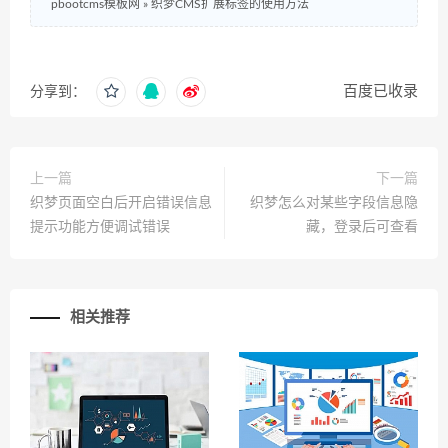
pbootcms模板网
»
织梦CMS扩展标签的使用方法
百度已收录
分享到：
上一篇
下一篇
织梦页面空白后开启错误信息
织梦怎么对某些字段信息隐
提示功能方便调试错误
藏，登录后可查看
相关推荐