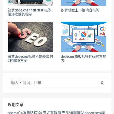
织梦dede channelartlist 标签
织梦获取上下篇内容标签
循环次数的控制
织梦dedecms标签不能嵌套的
dedecms模板标签代码官方参
2种解决方案
考
近期文章
pbcms043(自适应)响应式互联网产品通用网站pbootcms模