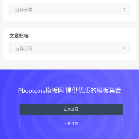
分
类
文章归档
文
章
归
档
Pbootcms模板网 提供优质的模板集合
立即查看
了解详情