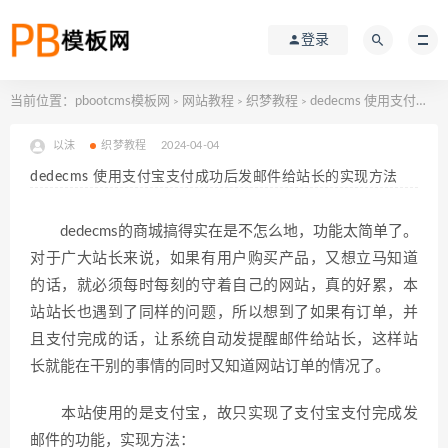
登录
当前位置：
pbootcms模板网
网站教程
织梦教程
dedecms 使用支付宝支付成功后发邮件给站长的实现方法
>
>
>
以沫
织梦教程
2024-04-04
dedecms 使用支付宝支付成功后发邮件给站长的实现方法
dedecms的商城搞得实在是不怎么地，功能太简单了。
对于广大站长来说，如果有用户购买产品，又想立马知道
的话，就必须每时每刻的守着自己的网站，真的好累，本
站站长也遇到了同样的问题，所以想到了如果有订单，并
且支付完成的话，让系统自动发提醒邮件给站长，这样站
长就能在干别的事情的同时又知道网站订单的情况了。
本站使用的是支付宝，故只实现了支付宝支付完成发
邮件的功能，实现方法：