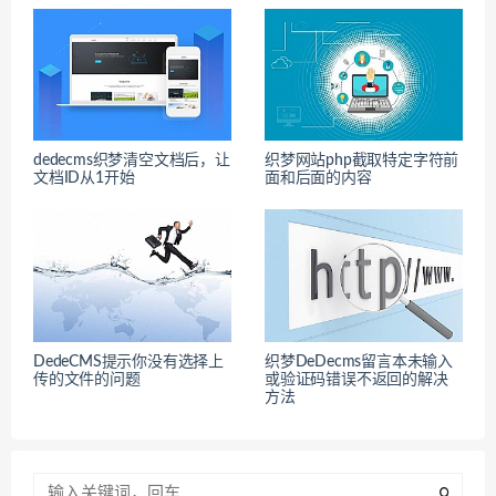
dedecms织梦清空文档后，让
织梦网站php截取特定字符前
文档ID从1开始
面和后面的内容
DedeCMS提示你没有选择上
织梦DeDecms留言本未输入
传的文件的问题
或验证码错误不返回的解决
方法