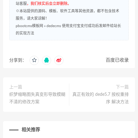
站客服
，我们核实后会立即删除。
☉本站提供的源码、模板、软件工具等其他资源，都不包含技术
服务，请大家谅解！
pbootcms模板网
»
dedecms 使用支付宝支付成功后发邮件给站长
的实现方法
百度已收录
分享到：
上一篇
下一篇
织梦缩略图失真变形导致模糊
真正有效的 dede5.7 按权重排
不清的修改方案
序 解决方法
相关推荐