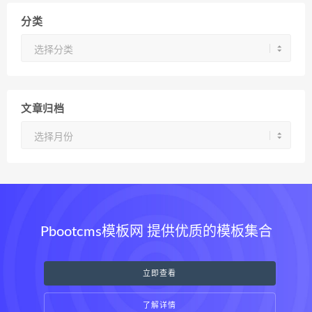
分类
分
类
文章归档
文
章
归
档
Pbootcms模板网 提供优质的模板集合
立即查看
了解详情