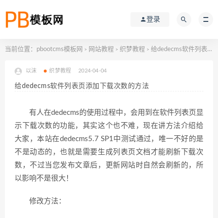
登录
当前位置：
pbootcms模板网
网站教程
织梦教程
给dedecms软件列表页添加下载次数的方法
>
>
>
以沫
织梦教程
2024-04-04
给dedecms软件列表页添加下载次数的方法
有人在dedecms的使用过程中，会用到在软件列表页显
示下载次数的功能，其实这个也不难，现在讲方法介绍给
大家，本站在dedecms5.7 SP1中测试通过，唯一不好的是
不是动态的，也就是需要生成列表页文档才能刷新下载次
数，不过当您发布文章后，更新网站时自然会刷新的，所
以影响不是很大！
修改方法：