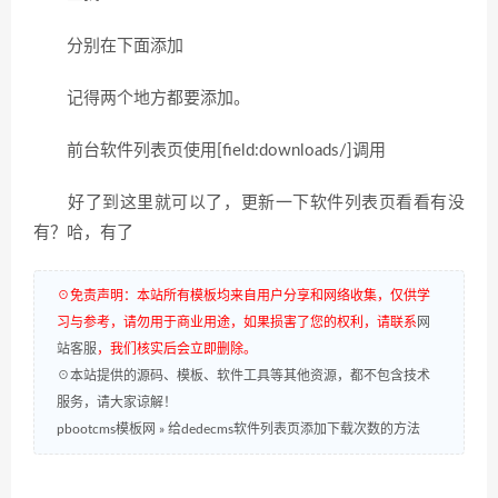
分别在下面添加
记得两个地方都要添加。
前台软件列表页使用[field:downloads/]调用
好了到这里就可以了，更新一下软件列表页看看有没
有？哈，有了
☉免责声明：本站所有模板均来自用户分享和网络收集，仅供学
习与参考，请勿用于商业用途，如果损害了您的权利，请联系
网
站客服
，我们核实后会立即删除。
☉本站提供的源码、模板、软件工具等其他资源，都不包含技术
服务，请大家谅解！
pbootcms模板网
»
给dedecms软件列表页添加下载次数的方法