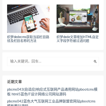
织梦dedecms获取当前栏目路
织梦dede文章增加HTML自定
径及栏目名称的方法
义字段字符被过滤问题
近期文章
pbcms043(自适应)响应式互联网产品通用网站pbootcms模
板 html5蓝色IT设计网络公司网站源码
pbcms042蓝色大气互联网工业品牌联盟官网站pbootcms