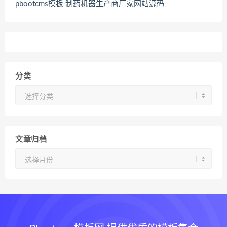
pbootcms模板 制药机器生产商厂家网站源码
分类
分
类
文章归档
文
章
归
档