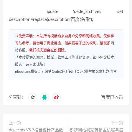
update ‘dede_archives’ set
description=replace(description,’百度’,’谷歌’);
☉免责声明：本站所有模板均来自用户分享和网络收集，仅供学
习与参考，请勿用于商业用途，如果损害了您的权利，请联系
网
站客服
，我们核实后会立即删除。
☉本站提供的源码、模板、软件工具等其他资源，都不包含技术
服务，请大家谅解！
pbootcms模板网
»
织梦DedeCMS使用SQL批量替换文章标题内容
百度已收录
分享到：
上一篇
下一篇
dedecms V5.7栏目统计产品数
织梦网站搬家转移主机服务器