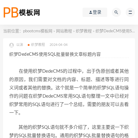
登录
当前位置：
pbootcms模板网
网站教程
织梦教程
织梦DedeCMS使用SQL批量替换文章标题内容
>
>
>
以沫
织梦教程
2024-04-04
织梦DedeCMS使用SQL批量替换文章标题内容
在使用织梦DedeCMS的过程中，出于伪原创或者其他
的原因，我们需要对文档的内容、标题、描述等等进行同
义词或者其他的替换。这个就是一个简单的织梦SQL语句操
作的问题在织梦DedeCMS常用SQL语句整理一文中已经对
织梦常用的SQL语句进行了一个总结，需要的朋友可以去看
一下。
其他的织梦SQL语句就不多介绍了，这里主要说一下织
梦的SQL批量替换语句。通用的织梦SQL批量替换语句的格