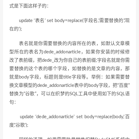
式是下面这样子的：
update ‘表名’ set body=replace(字段名,’需要替换的’,’现
在的’);
表名就是你需要替换的内容所在的表，如默认文章模
型所在的表名为dede_addonarticle，如果你安装的时候修
改了表前缀，把dede_改为你自己的表前缀;字段名就是你需
要替换的这个表的哪个字段，如替换的是文章的内容，那
就是body字段，标题则是title字段等。举例：如果需要替
换文章模型的dede_addonarticle表中的body字段，把“百度”
替换为“谷歌”，可以在织梦的SQL工具中使用如下的SQL语
句：
update ‘dede_addonarticle’ set body=replace(body,’百
度’,’谷歌’);