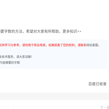
摘要字数的方法，希望对大家有所帮助，更多知识>>
仅供学习与参考，请勿用于商业用途，如果损害了您的权利，请联系
网站客服
，
含技术服务，请大家谅解！
和内容摘要的字数
百度已收录
下一