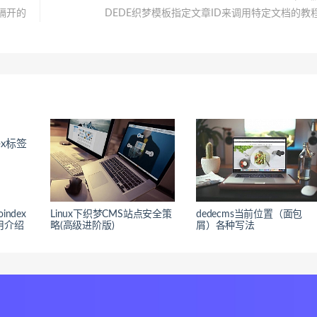
隔开的
DEDE织梦模板指定文章ID来调用特定文档的教
index
Linux下织梦CMS站点安全策
dedecms当前位置（面包
使用介绍
略(高级进阶版)
屑）各种写法