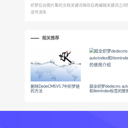
织梦后台图片集的文档关键词保存后再编辑关键词之间
逗号消失
相关推荐
删除DedeCMSV5.7中织梦链
超全织梦dedecms auto
的方法
和itemindex标签的