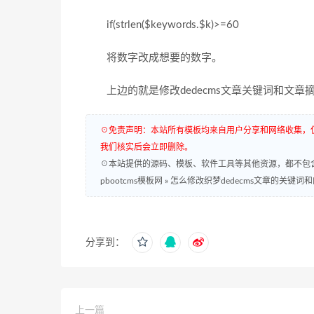
if(strlen($keywords.$k)>=60
将数字改成想要的数字。
上边的就是修改dedecms文章关键词和文章
☉免责声明：本站所有模板均来自用户分享和网络收集，
我们核实后会立即删除。
☉本站提供的源码、模板、软件工具等其他资源，都不包
pbootcms模板网
»
怎么修改织梦dedecms文章的关键词
分享到：
上一篇