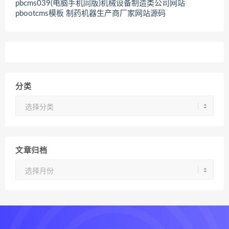
pbcms039(电脑手机同版)机械设备制造类公司网站
pbootcms模板 制药机器生产商厂家网站源码
分类
分
类
文章归档
文
章
归
档