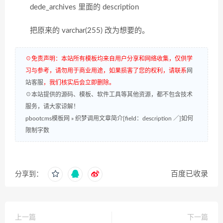
dede_archives 里面的 description
把原来的 varchar(255) 改为想要的。
☉免责声明：本站所有模板均来自用户分享和网络收集，仅供学
习与参考，请勿用于商业用途，如果损害了您的权利，请联系
网
站客服
，我们核实后会立即删除。
☉本站提供的源码、模板、软件工具等其他资源，都不包含技术
服务，请大家谅解！
pbootcms模板网
»
织梦调用文章简介[field：description ／]如何
限制字数
百度已收录
分享到：
上一篇
下一篇