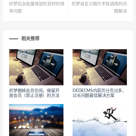
织梦后台批量增加栏目时的排
织梦自定义图片字段调用的问
序问题
题解决
相关推荐
织梦删掉会员空间，保留开
DEDECMS内容页分页过多、
放会员（禁止注册）的方法
过长问题最佳解决方案