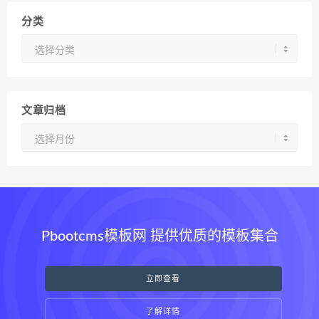
分类
分
类
文章归档
文
章
归
档
Pbootcms模板网 提供优质的模板集合
立即查看
了解详情