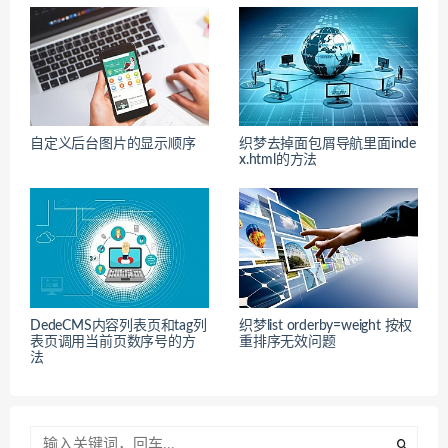
自定义后台图片的显示顺序
织梦去掉面包屑导航里面inde
x.html的方法
DedeCMS内容列表页和tag列
织梦list orderby=weight 按权
表页调用当前页数序号的方
重排序无效问题
法