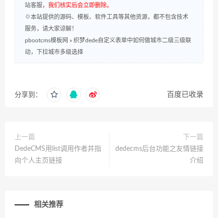
站客服
，我们核实后会立即删除。
☉本站提供的源码、模板、软件工具等其他资源，都不包含技术
服务，请大家谅解！
pbootcms模板网
»
织梦dede自定义表单中如何做城市二级三级联
动，下拉城市多级选择
百度已收录
分享到：
上一篇
下一篇
DedeCMS用list调用作者并指
dedecms后台功能之友情链接
向个人主页链接
介绍
相关推荐