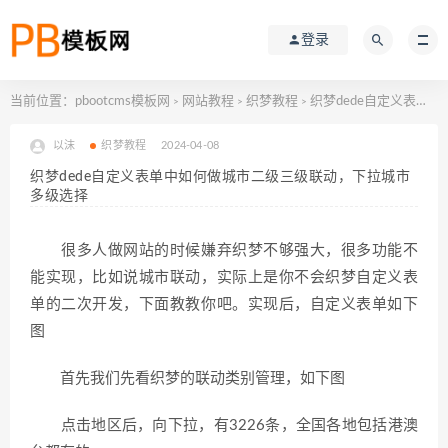
登录
当前位置：
pbootcms模板网
网站教程
织梦教程
织梦dede自定义表单中如何做城市二级三级联动，下拉城市多级选择
>
>
>
以沫
织梦教程
2024-04-08
织梦dede自定义表单中如何做城市二级三级联动，下拉城市
多级选择
很多人做网站的时候嫌弃织梦不够强大，很多功能不
能实现，比如说城市联动，实际上是你不会织梦自定义表
单的二次开发，下面教教你吧。实现后，自定义表单如下
图
首先我们先看织梦的联动类别管理，如下图
点击地区后，向下拉，有3226条，全国各地包括港澳