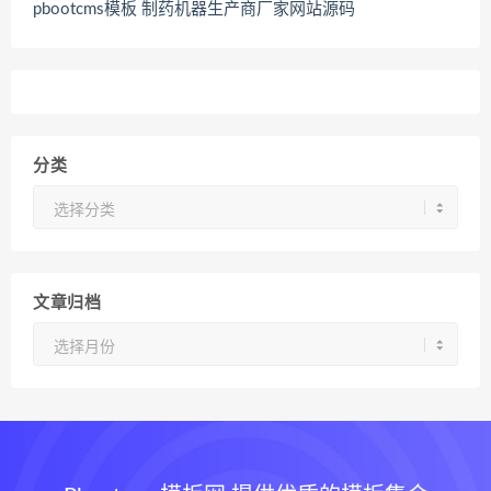
pbootcms模板 制药机器生产商厂家网站源码
分类
分
类
文章归档
文
章
归
档