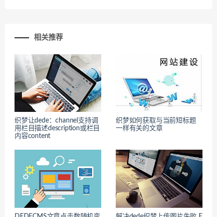
相关推荐
织梦让dede：channel支持调
织梦如何获取与当前短标题
用栏目描述description或栏目
一样有关的文章
内容content
DEDECMS文章点击数随机变
解决dede织梦上传图片失败 E