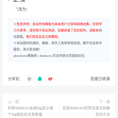
”;改为：
☉免责声明：本站所有模板均来自用户分享和网络收集，仅供学
习与参考，请勿用于商业用途，如果损害了您的权利，请联系
网
站客服
，我们核实后会立即删除。
☉本站提供的源码、模板、软件工具等其他资源，都不包含技术
服务，请大家谅解！
pbootcms模板网
»
dedecms 栏目列表分页链接优化
百度已收录
分享到：
上一篇
下一篇
织梦dedecms系统tag显示每
实现dedecms织梦目录式伪静
个tag相应的文章数量
态的方法