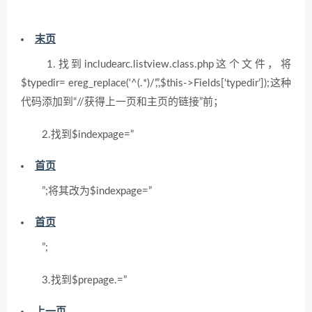
末页
1.找到includearc.listview.class.php这个文件，将
$typedir= ereg_replace(‘^(.*)/’,”,$this->Fields[‘typedir’]);这种
代码添加到“//获得上一页和主页的链接”前；
2.找到$indexpage=”
首页
”;将其改为$indexpage=”
首页
”;
3.找到$prepage.=”
上一页