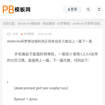
登录
当前位置：
pbootcms模板网
网站教程
织梦教程
dedecms织梦移动端利用正则来自定义输出上一篇下一篇
>
>
>
以沫
织梦教程
2024-04-08
dedecms织梦移动端利用正则来自定义输出上一篇下一篇
手机端由于版面的特殊性，一般很少使用1,2,3,4这样
的分页习惯，直接用上一篇，下一篇代替，代码如下：
{dede:prenext get=pre runphp=yes}
$preurl = @me;