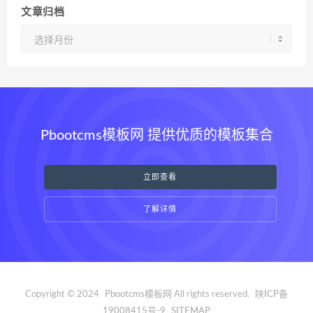
文章归档
文
章
归
档
Pbootcms模板网 提供优质的模板集合
立即查看
了解详情
Copyright © 2024
Pbootcms模板网
All rights reserved.
陕ICP备
19008415号-9
SITEMAP