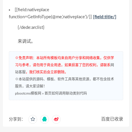
[[field:nativeplace
function=GetInfoType(@me,’nativeplace’)/]]
[field:title/]
{/dede:arclist}
来调试。
☉免责声明：本站所有模板均来自用户分享和网络收集，仅供学
习与参考，请勿用于商业用途，如果损害了您的权利，请联系
网
站客服
，我们核实后会立即删除。
☉本站提供的源码、模板、软件工具等其他资源，都不包含技术
服务，请大家谅解！
pbootcms模板网
»
首页如何调用联动类别代码
百度已收录
分享到：