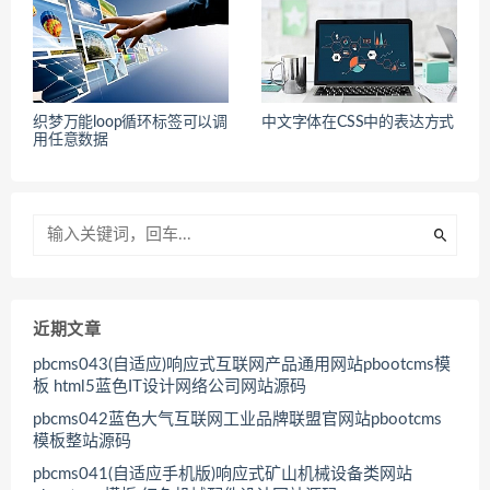
织梦万能loop循环标签可以调
中文字体在CSS中的表达方式
用任意数据
近期文章
pbcms043(自适应)响应式互联网产品通用网站pbootcms模
板 html5蓝色IT设计网络公司网站源码
pbcms042蓝色大气互联网工业品牌联盟官网站pbootcms
模板整站源码
pbcms041(自适应手机版)响应式矿山机械设备类网站