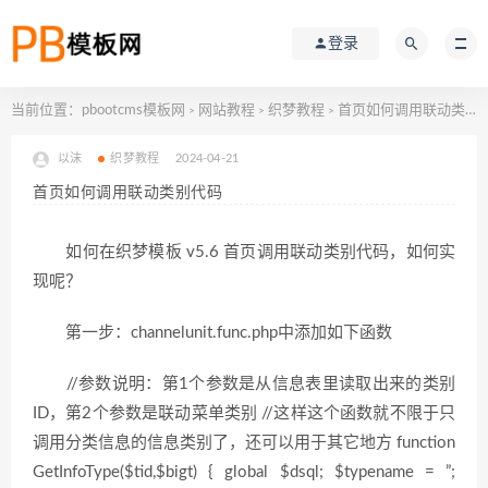
登录
当前位置：
pbootcms模板网
网站教程
织梦教程
首页如何调用联动类别代码
>
>
>
以沫
织梦教程
2024-04-21
首页如何调用联动类别代码
如何在织梦模板 v5.6 首页调用联动类别代码，如何实
现呢？
第一步：channelunit.func.php中添加如下函数
//参数说明：第1个参数是从信息表里读取出来的类别
ID，第2个参数是联动菜单类别 //这样这个函数就不限于只
调用分类信息的信息类别了，还可以用于其它地方 function
GetInfoType($tid,$bigt) { global $dsql; $typename = ”;