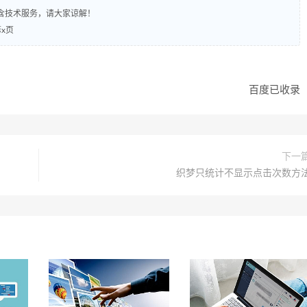
含技术服务，请大家谅解！
第x页
百度已收录
下一
织梦只统计不显示点击次数方