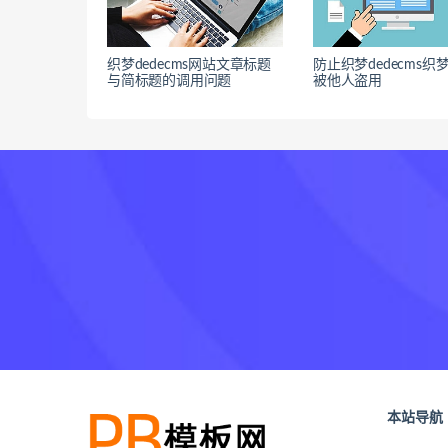
织梦dedecms网站文章标题
防止织梦dedecms织
与简标题的调用问题
被他人盗用
本站导航