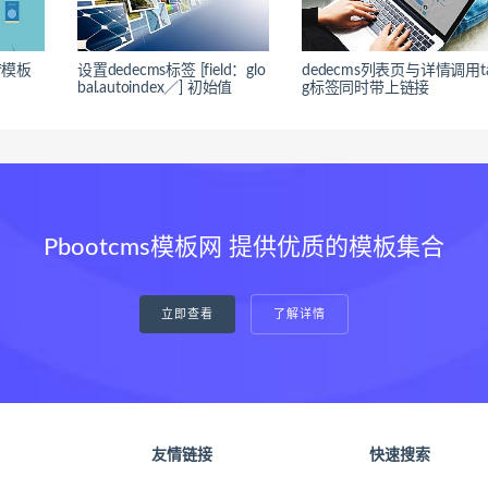
梦模板
设置dedecms标签 [field：glo
dedecms列表页与详情调用t
bal.autoindex／] 初始值
g标签同时带上链接
Pbootcms模板网 提供优质的模板集合
立即查看
了解详情
友情链接
快速搜索